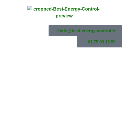
info@best-energy-control.fr
01 75 93 13 59