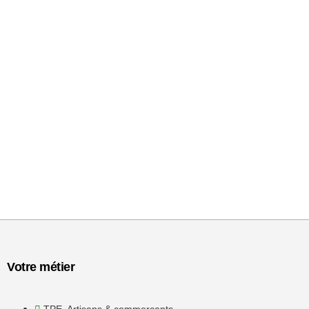
Votre métier
TPE, Artisans & commerçants